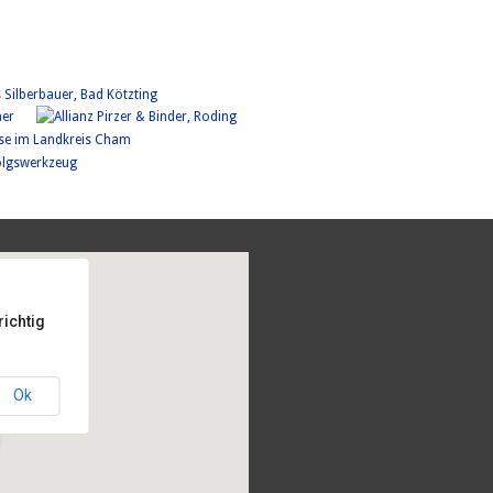
richtig
Ok