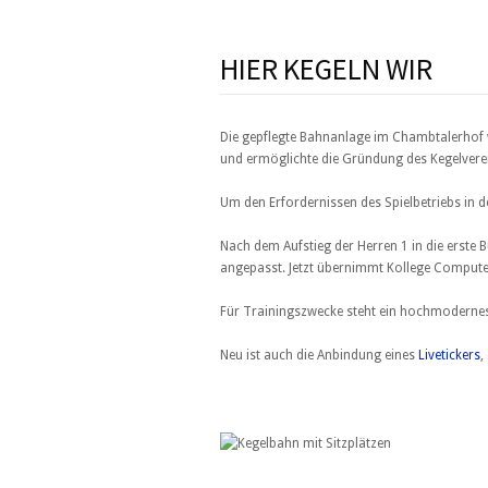
HIER KEGELN WIR
Die gepflegte Bahnanlage im Chambtalerhof w
und ermöglichte die Gründung des Kegelvere
Um den Erfordernissen des Spielbetriebs in 
Nach dem Aufstieg der Herren 1 in die erste 
angepasst. Jetzt übernimmt Kollege Computer
Für Trainingszwecke steht ein hochmodernes
Neu ist auch die Anbindung eines
Livetickers
,