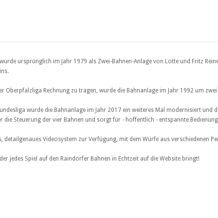
urde ursprünglich im Jahr 1979 als Zwei-Bahnen-Anlage von Lotte und Fritz Rein
ins.
der Oberpfalzliga Rechnung zu tragen, wurde die Bahnanlage im Jahr 1992 um zwei
Bundesliga wurde die Bahnanlage im Jahr 2017 ein weiteres Mal modernisiert und d
 die Steuerung der vier Bahnen und sorgt für - hoffentlich - entspannte Bedienun
, detailgenaues Videosystem zur Verfügung, mit dem Würfe aus verschiedenen Per
 der jedes Spiel auf den Raindorfer Bahnen in Echtzeit auf die Website bringt!