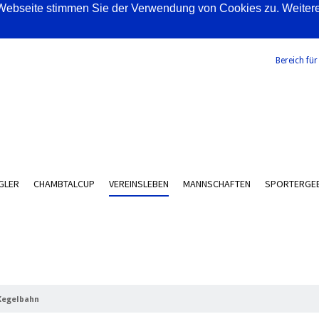
ebseite stimmen Sie der Verwendung von Cookies zu. Weitere I
Bereich für
GLER
CHAMBTALCUP
VEREINSLEBEN
MANNSCHAFTEN
SPORTERGEB
Kegelbahn