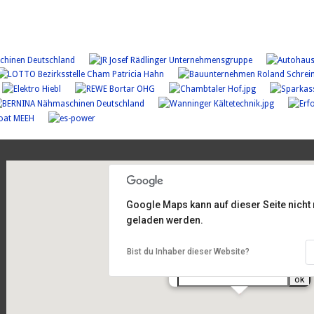
Google Maps kann auf dieser Seite nicht 
geladen werden.
Am Sportplatz 2, 93486 Runding
Bist du Inhaber dieser Website?
Routenplanung
von Ihrer Adresse: