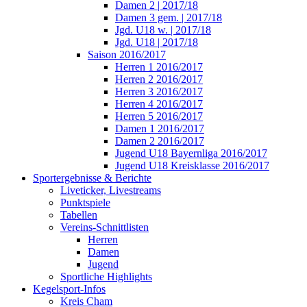
Damen 2 | 2017/18
Damen 3 gem. | 2017/18
Jgd. U18 w. | 2017/18
Jgd. U18 | 2017/18
Saison 2016/2017
Herren 1 2016/2017
Herren 2 2016/2017
Herren 3 2016/2017
Herren 4 2016/2017
Herren 5 2016/2017
Damen 1 2016/2017
Damen 2 2016/2017
Jugend U18 Bayernliga 2016/2017
Jugend U18 Kreisklasse 2016/2017
Sportergebnisse & Berichte
Liveticker, Livestreams
Punktspiele
Tabellen
Vereins-Schnittlisten
Herren
Damen
Jugend
Sportliche Highlights
Kegelsport-Infos
Kreis Cham