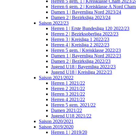
Herren 5 gem. 1 | Kreisklasse Cham 2023/2
Herren 6 gem. 2 | Kreisklasse A Nord Cha
Damen 1 | Bayernliga Nord 2023/24
Damen 2 | Bezirksliga 2023/24
Saison 2022/23
Herren 1 | Erste Bundesliga 120 2022/23
Herren 2 | Bezirksoberliga 2022/23
Herren 3 | Kreisliga 1 2022/23
Herren 4 | Kreisliga 2 2022/23
Herren 5 gem. | Kreisklasse 2022/23
Damen 1 | Bayernliga Nord 2022/23
Damen 2 | Bezirksliga 2022/23
Jugend U18 | Bayernliga 2022/23
Jugend U18 | Kreisliga 2022/23
Saison 2021/2022
Herren 1 2021/22
Herren 2 2021/22
Herren 3 2021/22
Herren 4 2021/22
Herren 5 gem. 2021/22
Damen 2021/22
Jugend U18 2021/22
Saison 2020/2021
Saison 2019/2020
Herren 1 | 2019/20