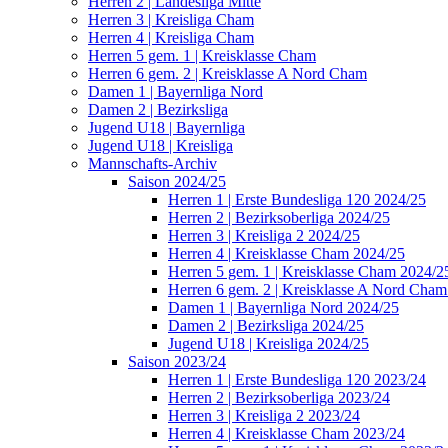
Herren 2 | Landesliga Mitte
Herren 3 | Kreisliga Cham
Herren 4 | Kreisliga Cham
Herren 5 gem. 1 | Kreisklasse Cham
Herren 6 gem. 2 | Kreisklasse A Nord Cham
Damen 1 | Bayernliga Nord
Damen 2 | Bezirksliga
Jugend U18 | Bayernliga
Jugend U18 | Kreisliga
Mannschafts-Archiv
Saison 2024/25
Herren 1 | Erste Bundesliga 120 2024/25
Herren 2 | Bezirksoberliga 2024/25
Herren 3 | Kreisliga 2 2024/25
Herren 4 | Kreisklasse Cham 2024/25
Herren 5 gem. 1 | Kreisklasse Cham 2024/2
Herren 6 gem. 2 | Kreisklasse A Nord Cha
Damen 1 | Bayernliga Nord 2024/25
Damen 2 | Bezirksliga 2024/25
Jugend U18 | Kreisliga 2024/25
Saison 2023/24
Herren 1 | Erste Bundesliga 120 2023/24
Herren 2 | Bezirksoberliga 2023/24
Herren 3 | Kreisliga 2 2023/24
Herren 4 | Kreisklasse Cham 2023/24