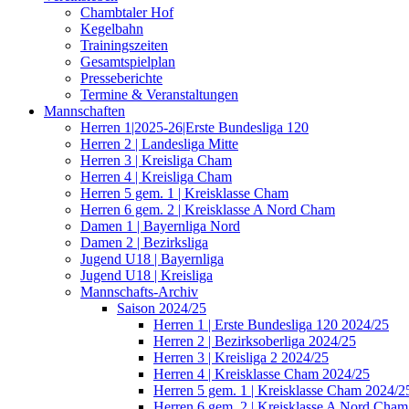
Chambtaler Hof
Kegelbahn
Trainingszeiten
Gesamtspielplan
Presseberichte
Termine & Veranstaltungen
Mannschaften
Herren 1|2025-26|Erste Bundesliga 120
Herren 2 | Landesliga Mitte
Herren 3 | Kreisliga Cham
Herren 4 | Kreisliga Cham
Herren 5 gem. 1 | Kreisklasse Cham
Herren 6 gem. 2 | Kreisklasse A Nord Cham
Damen 1 | Bayernliga Nord
Damen 2 | Bezirksliga
Jugend U18 | Bayernliga
Jugend U18 | Kreisliga
Mannschafts-Archiv
Saison 2024/25
Herren 1 | Erste Bundesliga 120 2024/25
Herren 2 | Bezirksoberliga 2024/25
Herren 3 | Kreisliga 2 2024/25
Herren 4 | Kreisklasse Cham 2024/25
Herren 5 gem. 1 | Kreisklasse Cham 2024/2
Herren 6 gem. 2 | Kreisklasse A Nord Cha