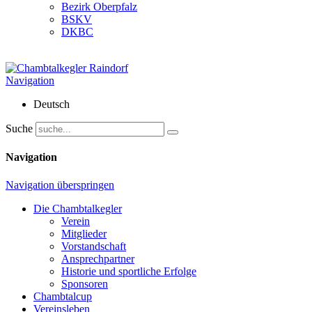
Bezirk Oberpfalz
BSKV
DKBC
Navigation
Deutsch
Suche
Navigation
Navigation überspringen
Die Chambtalkegler
Verein
Mitglieder
Vorstandschaft
Ansprechpartner
Historie und sportliche Erfolge
Sponsoren
Chambtalcup
Vereinsleben