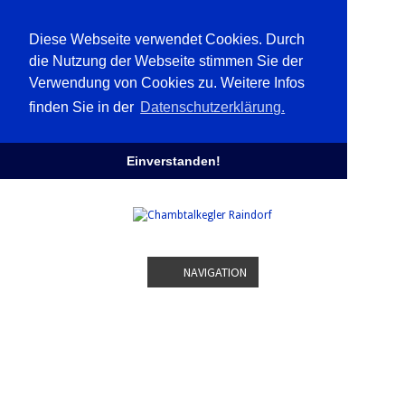
Diese Webseite verwendet Cookies. Durch
die Nutzung der Webseite stimmen Sie der
Verwendung von Cookies zu. Weitere Infos
finden Sie in der
Datenschutzerklärung.
Einverstanden!
NAVIGATION