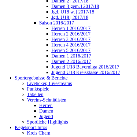
Damen 2 | 2017/18
Damen 3 gem. | 2017/18
Jgd. U18 w. | 2017/18
Jgd. U18 | 2017/18
Saison 2016/2017
Herren 1 2016/2017
Herren 2 2016/2017
Herren 3 2016/2017
Herren 4 2016/2017
Herren 5 2016/2017
Damen 1 2016/2017
Damen 2 2016/2017
Jugend U18 Bayernliga 2016/2017
Jugend U18 Kreisklasse 2016/2017
Sportergebnisse & Berichte
Liveticker, Livestreams
Punktspiele
Tabellen
Vereins-Schnittlisten
Herren
Damen
Jugend
Sportliche Highlights
Kegelsport-Infos
Kreis Cham