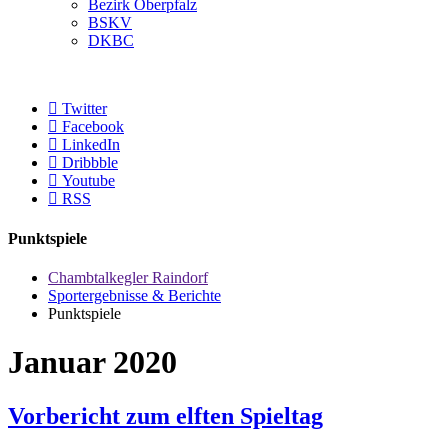
Bezirk Oberpfalz
BSKV
DKBC
Twitter
Facebook
LinkedIn
Dribbble
Youtube
RSS
Punktspiele
Chambtalkegler Raindorf
Sportergebnisse & Berichte
Punktspiele
Januar 2020
Vorbericht zum elften Spieltag