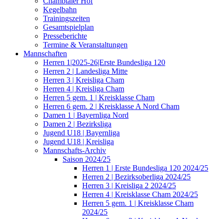
Chambtaler Hof
Kegelbahn
Trainingszeiten
Gesamtspielplan
Presseberichte
Termine & Veranstaltungen
Mannschaften
Herren 1|2025-26|Erste Bundesliga 120
Herren 2 | Landesliga Mitte
Herren 3 | Kreisliga Cham
Herren 4 | Kreisliga Cham
Herren 5 gem. 1 | Kreisklasse Cham
Herren 6 gem. 2 | Kreisklasse A Nord Cham
Damen 1 | Bayernliga Nord
Damen 2 | Bezirksliga
Jugend U18 | Bayernliga
Jugend U18 | Kreisliga
Mannschafts-Archiv
Saison 2024/25
Herren 1 | Erste Bundesliga 120 2024/25
Herren 2 | Bezirksoberliga 2024/25
Herren 3 | Kreisliga 2 2024/25
Herren 4 | Kreisklasse Cham 2024/25
Herren 5 gem. 1 | Kreisklasse Cham
2024/25