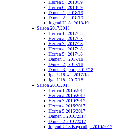
Herren 5 | 2018/19
Herren 6 | 2018/19
Damen 1 | 2018/19
Damen 2 | 2018/19
Jugend U18 | 2018/19
Saison 2017/2018
Herren 1 | 2017/18
Herren 2 | 2017/18
Herren 3 | 2017/18
Herren 4 | 2017/18
Herren 5 | 2017/18
Damen 1 | 2017/18
Damen 2 | 2017/18
Damen 3 gem. | 2017/18
Jgd. U18 w. | 2017/18
Jgd. U18 | 2017/18
Saison 2016/2017
Herren 1 2016/2017
Herren 2 2016/2017
Herren 3 2016/2017
Herren 4 2016/2017
Herren 5 2016/2017
Damen 1 2016/2017
Damen 2 2016/2017
Jugend U18 Bayernliga 2016/2017