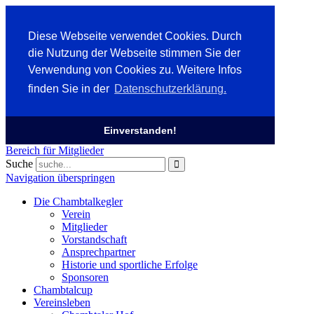
Diese Webseite verwendet Cookies. Durch
die Nutzung der Webseite stimmen Sie der
Verwendung von Cookies zu. Weitere Infos
finden Sie in der
Datenschutzerklärung.
Einverstanden!
Bereich für Mitglieder
Suche
Navigation überspringen
Die Chambtalkegler
Verein
Mitglieder
Vorstandschaft
Ansprechpartner
Historie und sportliche Erfolge
Sponsoren
Chambtalcup
Vereinsleben