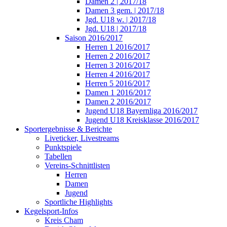
Damen 2 | 2017/18
Damen 3 gem. | 2017/18
Jgd. U18 w. | 2017/18
Jgd. U18 | 2017/18
Saison 2016/2017
Herren 1 2016/2017
Herren 2 2016/2017
Herren 3 2016/2017
Herren 4 2016/2017
Herren 5 2016/2017
Damen 1 2016/2017
Damen 2 2016/2017
Jugend U18 Bayernliga 2016/2017
Jugend U18 Kreisklasse 2016/2017
Sportergebnisse & Berichte
Liveticker, Livestreams
Punktspiele
Tabellen
Vereins-Schnittlisten
Herren
Damen
Jugend
Sportliche Highlights
Kegelsport-Infos
Kreis Cham