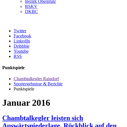
Bezirk Oberpfalz
BSKV
DKBC
Twitter
Facebook
LinkedIn
Dribbble
Youtube
RSS
Punktspiele
Chambtalkegler Raindorf
Sportergebnisse & Berichte
Punktspiele
Januar 2016
Chambtalkegler leisten sich
Auswärtsniederlage. Rückblick auf den