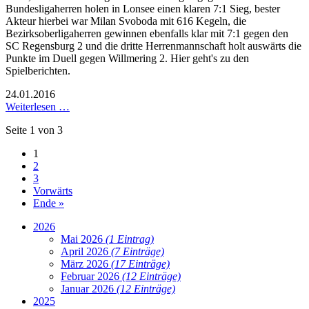
Bundesligaherren holen in Lonsee einen klaren 7:1 Sieg, bester
Akteur hierbei war Milan Svoboda mit 616 Kegeln, die
Bezirksoberligaherren gewinnen ebenfalls klar mit 7:1 gegen den
SC Regensburg 2 und die dritte Herrenmannschaft holt auswärts die
Punkte im Duell gegen Willmering 2. Hier geht's zu den
Spielberichten.
24.01.2016
Weiterlesen …
Seite 1 von 3
1
2
3
Vorwärts
Ende »
2026
Mai 2026
(1 Eintrag)
April 2026
(7 Einträge)
März 2026
(17 Einträge)
Februar 2026
(12 Einträge)
Januar 2026
(12 Einträge)
2025