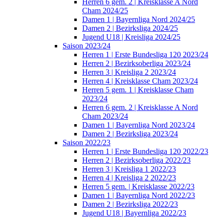
Herren 6 gem. 2 | Kreisklasse A Nord
Cham 2024/25
Damen 1 | Bayernliga Nord 2024/25
Damen 2 | Bezirksliga 2024/25
Jugend U18 | Kreisliga 2024/25
Saison 2023/24
Herren 1 | Erste Bundesliga 120 2023/24
Herren 2 | Bezirksoberliga 2023/24
Herren 3 | Kreisliga 2 2023/24
Herren 4 | Kreisklasse Cham 2023/24
Herren 5 gem. 1 | Kreisklasse Cham
2023/24
Herren 6 gem. 2 | Kreisklasse A Nord
Cham 2023/24
Damen 1 | Bayernliga Nord 2023/24
Damen 2 | Bezirksliga 2023/24
Saison 2022/23
Herren 1 | Erste Bundesliga 120 2022/23
Herren 2 | Bezirksoberliga 2022/23
Herren 3 | Kreisliga 1 2022/23
Herren 4 | Kreisliga 2 2022/23
Herren 5 gem. | Kreisklasse 2022/23
Damen 1 | Bayernliga Nord 2022/23
Damen 2 | Bezirksliga 2022/23
Jugend U18 | Bayernliga 2022/23