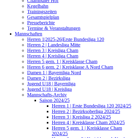
Chambtaler Hof
Kegelbahn
Trainingszeiten
Gesamtspielplan
Presseberichte
Termine & Veranstaltungen
Mannschaften
Herren 1|2025-26|Erste Bundesliga 120
Herren 2 | Landesliga Mitte
Herren 3 | Kreisliga Cham
Herren 4 | Kreisliga Cham
Herren 5 gem. 1 | Kreisklasse Cham
Herren 6 gem. 2 | Kreisklasse A Nord Cham
Damen 1 | Bayernliga Nord
Damen 2 | Bezirksliga
Jugend U18 | Bayernliga
Jugend U18 | Kreisliga
Mannschafts-Archiv
Saison 2024/25
Herren 1 | Erste Bundesliga 120 2024/25
Herren 2 | Bezirksoberliga 2024/25
Herren 3 | Kreisliga 2 2024/25
Herren 4 | Kreisklasse Cham 2024/25
Herren 5 gem. 1 | Kreisklasse Cham
2024/25