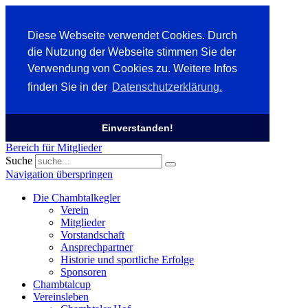
Diese Webseite verwendet Cookies. Durch
die Nutzung der Webseite stimmen Sie der
Verwendung von Cookies zu. Weitere Infos
finden Sie in der
Datenschutzerklärung.
Einverstanden!
Bereich für Mitglieder
Suche
Navigation überspringen
Die Chambtalkegler
Verein
Mitglieder
Vorstandschaft
Ansprechpartner
Historie und sportliche Erfolge
Sponsoren
Chambtalcup
Vereinsleben