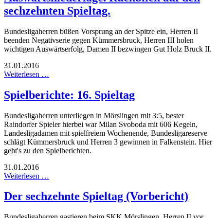
sechzehnten Spieltag.
Bundesligaherren büßen Vorsprung an der Spitze ein, Herren II
beenden Negativserie gegen Kümmersbruck, Herren III holen
wichtigen Auswärtserfolg, Damen II bezwingen Gut Holz Bruck II.
31.01.2016
Weiterlesen …
Spielberichte: 16. Spieltag
Bundesligaherren unterliegen in Mörslingen mit 3:5, bester
Raindorfer Spieler hierbei war Milan Svoboda mit 606 Kegeln,
Landesligadamen mit spielfreiem Wochenende, Bundesligareserve
schlägt Kümmersbruck und Herren 3 gewinnen in Falkenstein. Hier
geht's zu den Spielberichten.
31.01.2016
Weiterlesen …
Der sechzehnte Spieltag (Vorbericht)
Bundesligaherren gastieren beim SKK Mörslingen, Herren II vor