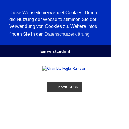
Diese Webseite verwendet Cookies. Durch
die Nutzung der Webseite stimmen Sie der
Verwendung von Cookies zu. Weitere Infos
finden Sie in der
Datenschutzerklärung.
Einverstanden!
NAVIGATION