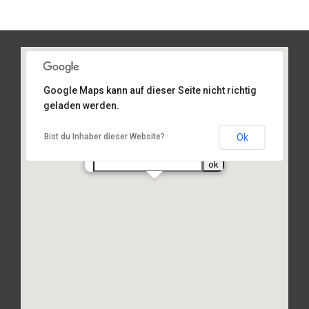
Google Maps kann auf dieser Seite nicht richtig
geladen werden.
Am Sportplatz 2, 93486 Runding
Ok
Bist du Inhaber dieser Website?
Routenplanung
von Ihrer Adresse: