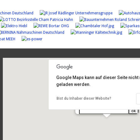
Google Maps kann auf dieser Seite nicht 
geladen werden.
Am Sportplatz 2, 93486 Runding
Bist du Inhaber dieser Website?
Routenplanung
von Ihrer Adresse: