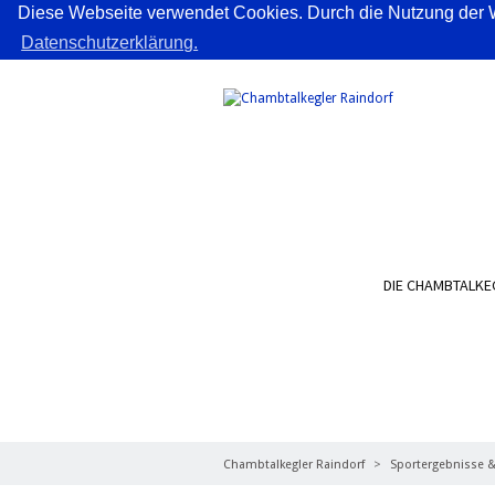
Diese Webseite verwendet Cookies. Durch die Nutzung der W
Datenschutzerklärung.
DIE CHAMBTALKE
LIVETICKER, LIVESTREA
Chambtalkegler Raindorf
Sportergebnisse &