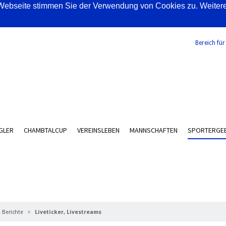
ebseite stimmen Sie der Verwendung von Cookies zu. Weitere I
Bereich für
GLER
CHAMBTALCUP
VEREINSLEBEN
MANNSCHAFTEN
SPORTERGEB
MS
 Berichte
Liveticker, Livestreams