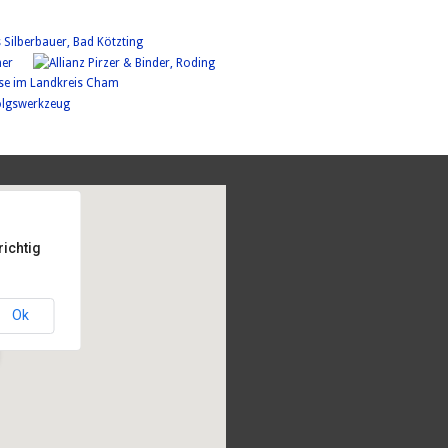
richtig
Ok