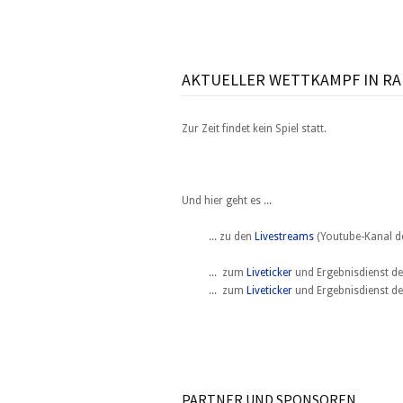
AKTUELLER WETTKAMPF IN RA
Zur Zeit findet kein Spiel statt.
Und hier geht es ...
... zu den
Livestreams
(Youtube-Kanal d
... zum
Liveticker
und Ergebnisdiens
... zum
Liveticker
und Ergebnisdienst
PARTNER UND SPONSOREN