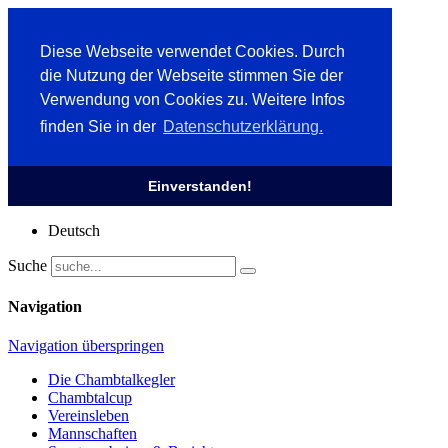
Diese Webseite verwendet Cookies. Durch
die Nutzung der Webseite stimmen Sie der
Verwendung von Cookies zu. Weitere Infos
finden Sie in der
Datenschutzerklärung.
Einverstanden!
Deutsch
Suche
Navigation
Navigation überspringen
Die Chambtalkegler
Chambtalcup
Vereinsleben
Mannschaften