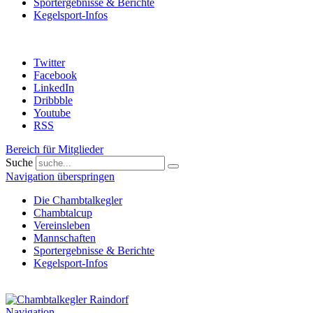
Sportergebnisse & Berichte
Kegelsport-Infos
Twitter
Facebook
LinkedIn
Dribbble
Youtube
RSS
Bereich für Mitglieder
Suche
Navigation überspringen
Die Chambtalkegler
Chambtalcup
Vereinsleben
Mannschaften
Sportergebnisse & Berichte
Kegelsport-Infos
Navigation