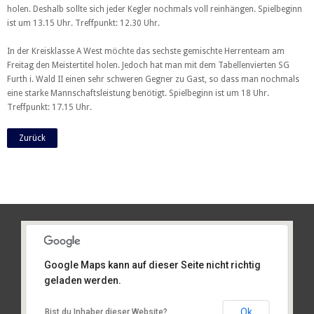
holen.
Deshalb sollte sich jeder Kegler nochmals voll reinhängen. Spielbeginn
ist um 13.15 Uhr. Treffpunkt: 12.30 Uhr.
In der Kreisklasse A West möchte das sechste gemischte Herrenteam am
Freitag den Meistertitel holen. Jedoch hat man mit dem Tabellenvierten SG
Furth i. Wald II einen sehr schweren Gegner zu Gast, so dass man nochmals
eine starke Mannschaftsleistung benötigt. Spielbeginn ist um 18 Uhr.
Treffpunkt: 17.15 Uhr.
Zurück
Google Maps kann auf dieser Seite nicht richtig
geladen werden.
Am Sportplatz 2, 93486 Runding
Ok
Bist du Inhaber dieser Website?