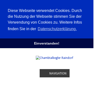
Diese Webseite verwendet Cookies. Durch
die Nutzung der Webseite stimmen Sie der
Verwendung von Cookies zu. Weitere Infos
finden Sie in der
Datenschutzerklärung.
Einverstanden!
NAVIGATION