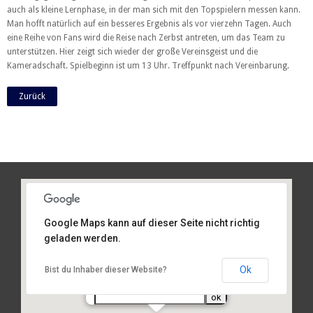
auch als kleine Lernphase, in der man sich mit den Topspielern messen kann.
Man hofft natürlich auf ein besseres Ergebnis als vor vierzehn Tagen. Auch
eine Reihe von Fans wird die Reise nach Zerbst antreten, um das Team zu
unterstützen. Hier zeigt sich wieder der große Vereinsgeist und die
Kameradschaft. Spielbeginn ist um 13 Uhr. Treffpunkt nach Vereinbarung.
Zurück
Google Maps kann auf dieser Seite nicht richtig
geladen werden.
Am Sportplatz 2, 93486 Runding
Ok
Bist du Inhaber dieser Website?
Routenplanung
von Ihrer Adresse: