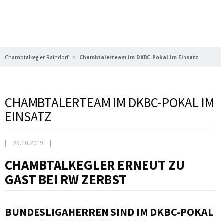
NACHRICHTEN
Chambtalkegler Raindorf
Chambtalerteam im DKBC-Pokal im Einsatz
CHAMBTALERTEAM IM DKBC-POKAL IM
EINSATZ
29.10.2019
CHAMBTALKEGLER ERNEUT ZU
GAST BEI RW ZERBST
BUNDESLIGAHERREN SIND IM DKBC-POKAL