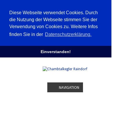
Diese Webseite verwendet Cookies. Durch
die Nutzung der Webseite stimmen Sie der
Verwendung von Cookies zu. Weitere Infos
finden Sie in der
Datenschutzerklärung.
Einverstanden!
NAVIGATION