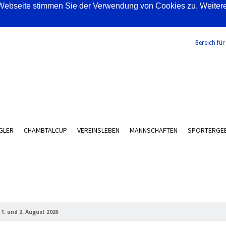
ebseite stimmen Sie der Verwendung von Cookies zu. Weitere I
Bereich für
GLER
CHAMBTALCUP
VEREINSLEBEN
MANNSCHAFTEN
SPORTERGEB
. und 2. August 2026