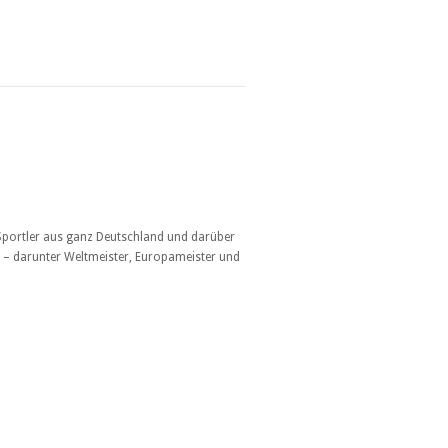
 Sportler aus ganz Deutschland und darüber
t – darunter Weltmeister, Europameister und