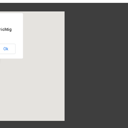
richtig
Ok