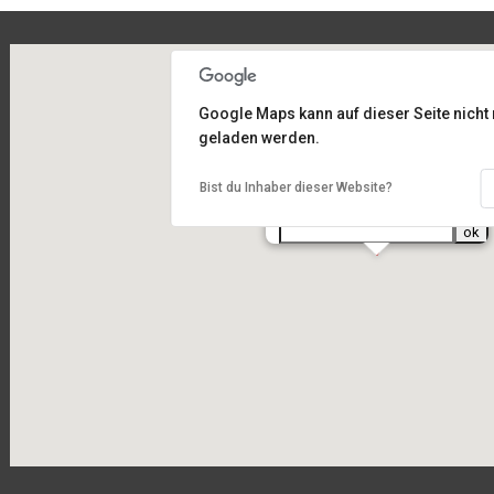
Google Maps kann auf dieser Seite nicht 
geladen werden.
Am Sportplatz 2, 93486 Runding
Bist du Inhaber dieser Website?
Routenplanung
von Ihrer Adresse: