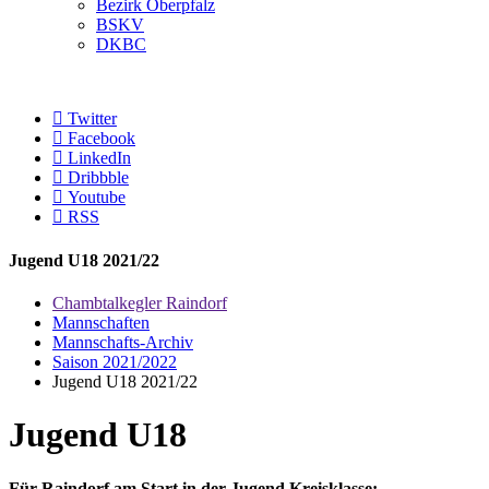
Bezirk Oberpfalz
BSKV
DKBC
Twitter
Facebook
LinkedIn
Dribbble
Youtube
RSS
Jugend U18 2021/22
Chambtalkegler Raindorf
Mannschaften
Mannschafts-Archiv
Saison 2021/2022
Jugend U18 2021/22
Jugend U18
Für Raindorf am Start in der Jugend Kreisklasse: