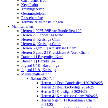
Chambtaler Hof
Kegelbahn
Trainingszeiten
Gesamtspielplan
Presseberichte
Termine & Veranstaltungen
Mannschaften
Herren 1|2025-26|Erste Bundesliga 120
Herren 2 | Landesliga Mitte
Herren 3 | Kreisliga Cham
Herren 4 | Kreisliga Cham
Herren 5 gem. 1 | Kreisklasse Cham
Herren 6 gem. 2 | Kreisklasse A Nord Cham
Damen 1 | Bayernliga Nord
Damen 2 | Bezirksliga
Jugend U18 | Bayernliga
Jugend U18 | Kreisliga
Mannschafts-Archiv
Saison 2024/25
Herren 1 | Erste Bundesliga 120 2024/25
Herren 2 | Bezirksoberliga 2024/25
Herren 3 | Kreisliga 2 2024/25
Herren 4 | Kreisklasse Cham 2024/25
Herren 5 gem. 1 | Kreisklasse Cham
2024/25