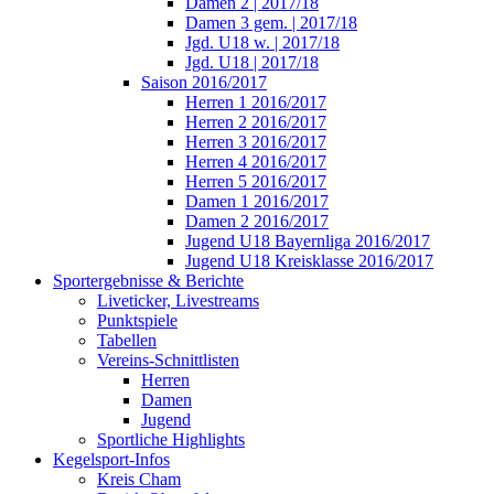
Damen 2 | 2017/18
Damen 3 gem. | 2017/18
Jgd. U18 w. | 2017/18
Jgd. U18 | 2017/18
Saison 2016/2017
Herren 1 2016/2017
Herren 2 2016/2017
Herren 3 2016/2017
Herren 4 2016/2017
Herren 5 2016/2017
Damen 1 2016/2017
Damen 2 2016/2017
Jugend U18 Bayernliga 2016/2017
Jugend U18 Kreisklasse 2016/2017
Sportergebnisse & Berichte
Liveticker, Livestreams
Punktspiele
Tabellen
Vereins-Schnittlisten
Herren
Damen
Jugend
Sportliche Highlights
Kegelsport-Infos
Kreis Cham