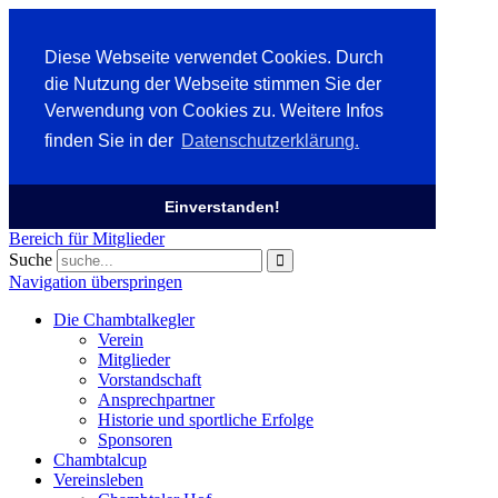
Diese Webseite verwendet Cookies. Durch
die Nutzung der Webseite stimmen Sie der
Verwendung von Cookies zu. Weitere Infos
finden Sie in der
Datenschutzerklärung.
Einverstanden!
Bereich für Mitglieder
Suche
Navigation überspringen
Die Chambtalkegler
Verein
Mitglieder
Vorstandschaft
Ansprechpartner
Historie und sportliche Erfolge
Sponsoren
Chambtalcup
Vereinsleben