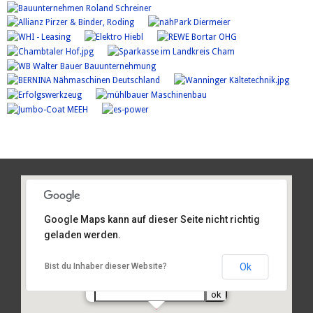
Google Maps kann auf dieser Seite nicht richtig
geladen werden.
Am Sportplatz 2, 93486 Runding
Ok
Bist du Inhaber dieser Website?
Routenplanung
von Ihrer Adresse: