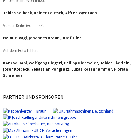
Hintere Reihe (von links):
Tobias Kolbeck, Rainer Leutsch, Alfred Wystrach
Vorder Reihe (von links):
Helmut Vogl, Johannes Braun, Josef Iller
Auf dem Foto fehlen:
Konrad Babl, Wolfgang Biegerl, Philipp Diermeier, Tobias Eberlein,
Josef Kolbeck, Sebastian Pongratz, Lukas Rosenhammer, Florian
Schreiner
PARTNER UND SPONSOREN