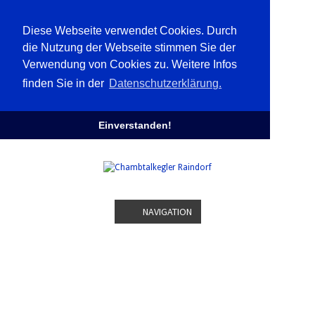
Diese Webseite verwendet Cookies. Durch
die Nutzung der Webseite stimmen Sie der
Verwendung von Cookies zu. Weitere Infos
finden Sie in der
Datenschutzerklärung.
Einverstanden!
NAVIGATION