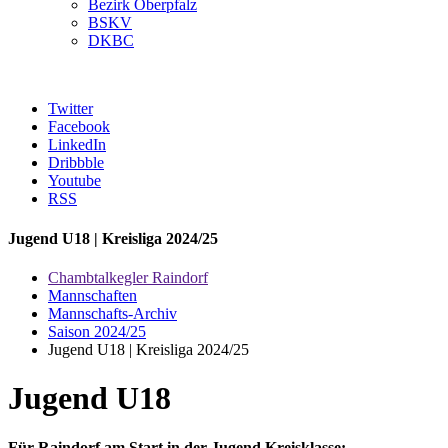
Bezirk Oberpfalz
BSKV
DKBC
Twitter
Facebook
LinkedIn
Dribbble
Youtube
RSS
Jugend U18 | Kreisliga 2024/25
Chambtalkegler Raindorf
Mannschaften
Mannschafts-Archiv
Saison 2024/25
Jugend U18 | Kreisliga 2024/25
Jugend U18
Für Raindorf am Start in der Jugend Kreisklasse: