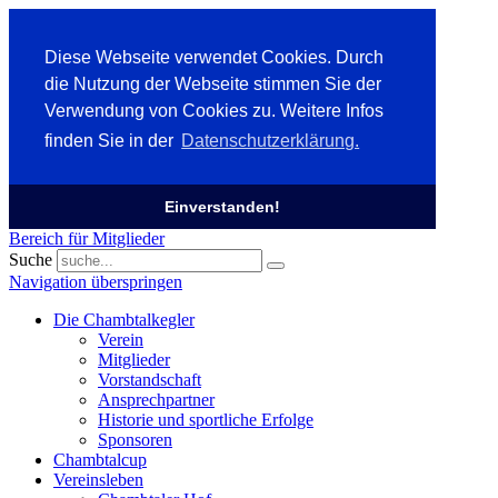
Diese Webseite verwendet Cookies. Durch
die Nutzung der Webseite stimmen Sie der
Verwendung von Cookies zu. Weitere Infos
finden Sie in der
Datenschutzerklärung.
Einverstanden!
Bereich für Mitglieder
Suche
Navigation überspringen
Die Chambtalkegler
Verein
Mitglieder
Vorstandschaft
Ansprechpartner
Historie und sportliche Erfolge
Sponsoren
Chambtalcup
Vereinsleben