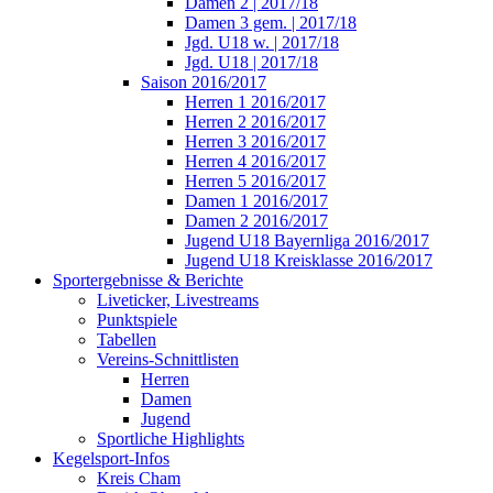
Damen 2 | 2017/18
Damen 3 gem. | 2017/18
Jgd. U18 w. | 2017/18
Jgd. U18 | 2017/18
Saison 2016/2017
Herren 1 2016/2017
Herren 2 2016/2017
Herren 3 2016/2017
Herren 4 2016/2017
Herren 5 2016/2017
Damen 1 2016/2017
Damen 2 2016/2017
Jugend U18 Bayernliga 2016/2017
Jugend U18 Kreisklasse 2016/2017
Sportergebnisse & Berichte
Liveticker, Livestreams
Punktspiele
Tabellen
Vereins-Schnittlisten
Herren
Damen
Jugend
Sportliche Highlights
Kegelsport-Infos
Kreis Cham