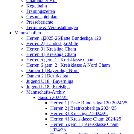
Chambtaler Hof
Kegelbahn
Trainingszeiten
Gesamtspielplan
Presseberichte
Termine & Veranstaltungen
Mannschaften
Herren 1|2025-26|Erste Bundesliga 120
Herren 2 | Landesliga Mitte
Herren 3 | Kreisliga Cham
Herren 4 | Kreisliga Cham
Herren 5 gem. 1 | Kreisklasse Cham
Herren 6 gem. 2 | Kreisklasse A Nord Cham
Damen 1 | Bayernliga Nord
Damen 2 | Bezirksliga
Jugend U18 | Bayernliga
Jugend U18 | Kreisliga
Mannschafts-Archiv
Saison 2024/25
Herren 1 | Erste Bundesliga 120 2024/25
Herren 2 | Bezirksoberliga 2024/25
Herren 3 | Kreisliga 2 2024/25
Herren 4 | Kreisklasse Cham 2024/25
Herren 5 gem. 1 | Kreisklasse Cham
2024/25