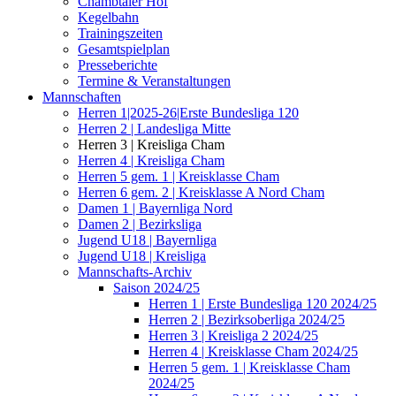
Chambtaler Hof
Kegelbahn
Trainingszeiten
Gesamtspielplan
Presseberichte
Termine & Veranstaltungen
Mannschaften
Herren 1|2025-26|Erste Bundesliga 120
Herren 2 | Landesliga Mitte
Herren 3 | Kreisliga Cham
Herren 4 | Kreisliga Cham
Herren 5 gem. 1 | Kreisklasse Cham
Herren 6 gem. 2 | Kreisklasse A Nord Cham
Damen 1 | Bayernliga Nord
Damen 2 | Bezirksliga
Jugend U18 | Bayernliga
Jugend U18 | Kreisliga
Mannschafts-Archiv
Saison 2024/25
Herren 1 | Erste Bundesliga 120 2024/25
Herren 2 | Bezirksoberliga 2024/25
Herren 3 | Kreisliga 2 2024/25
Herren 4 | Kreisklasse Cham 2024/25
Herren 5 gem. 1 | Kreisklasse Cham
2024/25