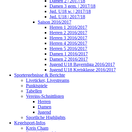
Damen 2 | 2017/18
Damen 3 gem. | 2017/18
Jgd. U18 w. | 2017/18
Jgd. U18 | 2017/18
Saison 2016/2017
Herren 1 2016/2017
Herren 2 2016/2017
Herren 3 2016/2017
Herren 4 2016/2017
Herren 5 2016/2017
Damen 1 2016/2017
Damen 2 2016/2017
Jugend U18 Bayernliga 2016/2017
Jugend U18 Kreisklasse 2016/2017
Sportergebnisse & Berichte
Liveticker, Livestreams
Punktspiele
Tabellen
Vereins-Schnittlisten
Herren
Damen
Jugend
Sportliche Highlights
Kegelsport-Infos
Kreis Cham