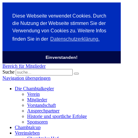
Diese Webseite verwendet Cookies. Durch
die Nutzung der Webseite stimmen Sie der
Verwendung von Cookies zu. Weitere Infos
finden Sie in der
Datenschutzerklärung.
Einverstanden!
Bereich für Mitglieder
Suche
Navigation überspringen
Die Chambtalkegler
Verein
Mitglieder
Vorstandschaft
Ansprechpartner
Historie und sportliche Erfolge
Sponsoren
Chambtalcup
Vereinsleben