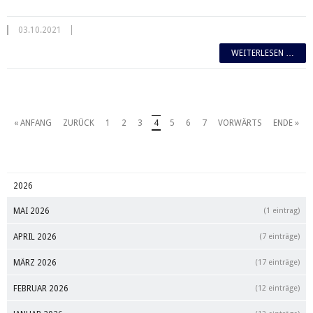
03.10.2021
WEITERLESEN …
« ANFANG
ZURÜCK
1
2
3
4
5
6
7
VORWÄRTS
ENDE »
2026
MAI 2026
(1 eintrag)
APRIL 2026
(7 einträge)
MÄRZ 2026
(17 einträge)
FEBRUAR 2026
(12 einträge)