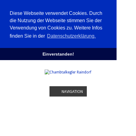
Diese Webseite verwendet Cookies. Durch
die Nutzung der Webseite stimmen Sie der
Verwendung von Cookies zu. Weitere Infos
finden Sie in der
Datenschutzerklärung.
Einverstanden!
NAVIGATION