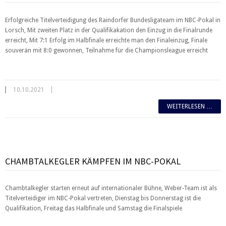
Erfolgreiche Titelverteidigung des Raindorfer Bundesligateam im NBC-Pokal in
Lorsch, Mit zweiten Platz in der Qualifikakation den Einzug in die Finalrunde
erreicht, Mit 7:1 Erfolg im Halbfinale erreichte man den Finaleinzug, Finale
souverän mit 8:0 gewonnen, Teilnahme für die Championsleague erreicht
10.10.2021
WEITERLESEN …
CHAMBTALKEGLER KÄMPFEN IM NBC-POKAL
Chambtalkegler starten erneut auf internationaler Bühne, Weber-Team ist als
Titelverteidiger im NBC-Pokal vertreten, Di
e
nstag bis Donnerstag ist die
Qualifikation, Freitag das Halbfinale und Samstag die Finalspiele