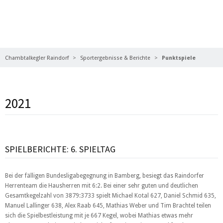
PUNKTSPIELE
Chambtalkegler Raindorf
Sportergebnisse & Berichte
Punktspiele
2021
SPIELBERICHTE: 6. SPIELTAG
Bei der fälligen Bundesligabegegnung in Bamberg, besiegt das Raindorfer
Herrenteam die Hausherren mit 6:2. Bei einer sehr guten und deutlichen
Gesamtkegelzahl von 3879:3733 spielt Michael Kotal 627, Daniel Schmid 635,
Manuel Lallinger 638, Alex Raab 645, Mathias Weber und Tim Brachtel teilen
sich die Spielbestleistung mit je 667 Kegel, wobei Mathias etwas mehr